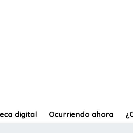
teca digital
Ocurriendo ahora
¿