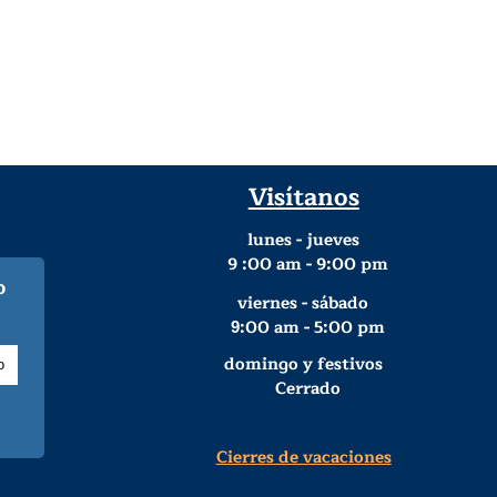
Visítanos
lunes - jueves
9
:00 am - 9:00 pm
o
viernes - sábado
:00 am - 5:00 pm
9
domingo y festivos
Cerrado
Cierres de vacaciones