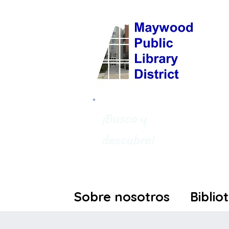
¡Busca y
descubre!
Sobre nosotros
Biblio