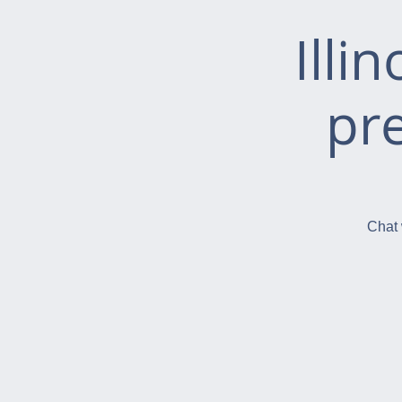
Illi
pr
Chat 