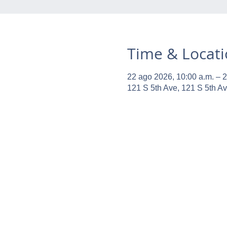
Time & Locat
22 ago 2026, 10:00 a.m. – 2
121 S 5th Ave, 121 S 5th A