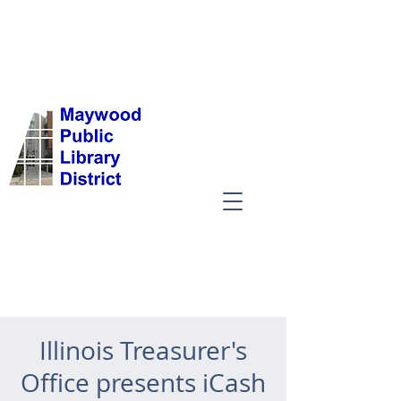
Illinois Treasurer's
Office presents iCash