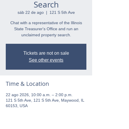
Search
sáb 22 de ago
  |  
121 S 5th Ave
Chat with a representative of the Illinois
State Treasurer's Office and run an
unclaimed property search.
Tickets are not on sale
See other events
Time & Location
22 ago 2026, 10:00 a.m. – 2:00 p.m.
121 S 5th Ave, 121 S 5th Ave, Maywood, IL
60153, USA