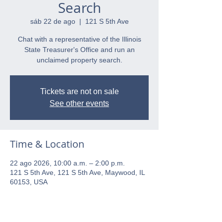
Search
sáb 22 de ago
  |  
121 S 5th Ave
Chat with a representative of the Illinois
State Treasurer's Office and run an
unclaimed property search.
Tickets are not on sale
See other events
Time & Location
22 ago 2026, 10:00 a.m. – 2:00 p.m.
121 S 5th Ave, 121 S 5th Ave, Maywood, IL
60153, USA