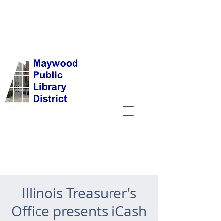
Illinois Treasurer's
Office presents iCash