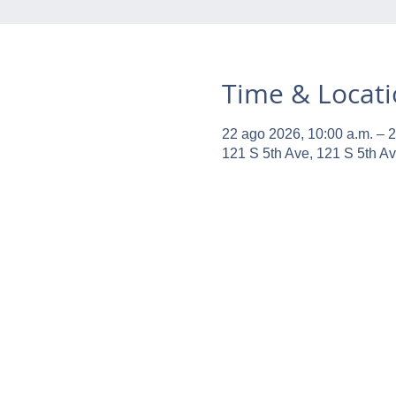
Time & Locat
22 ago 2026, 10:00 a.m. – 2
121 S 5th Ave, 121 S 5th A