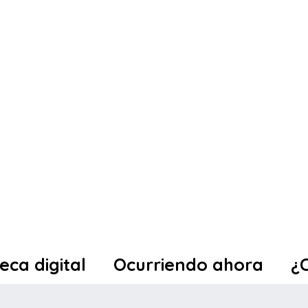
teca digital
Ocurriendo ahora
¿