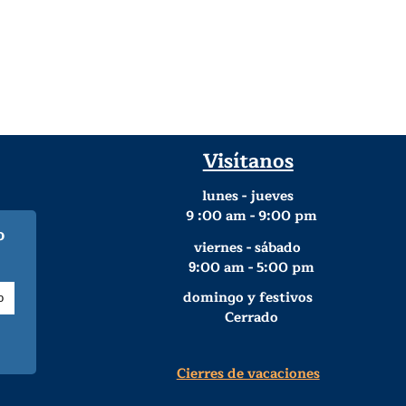
Visítanos
lunes - jueves
9
:00 am - 9:00 pm
o
viernes - sábado
:00 am - 5:00 pm
9
domingo y festivos
Cerrado
Cierres de vacaciones