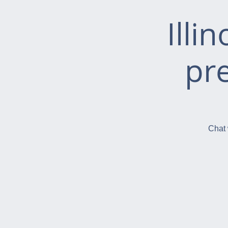
Illi
pr
Chat 