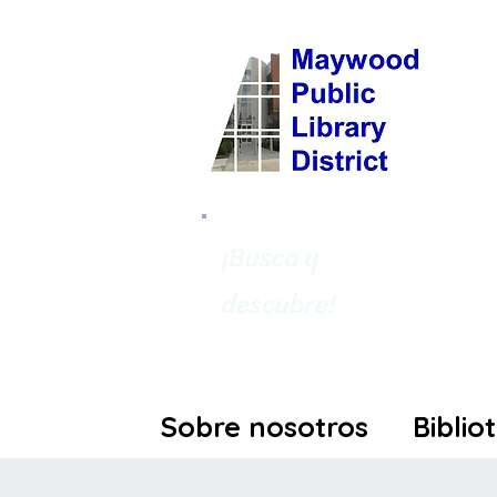
¡Busca y
descubre!
Sobre nosotros
Biblio