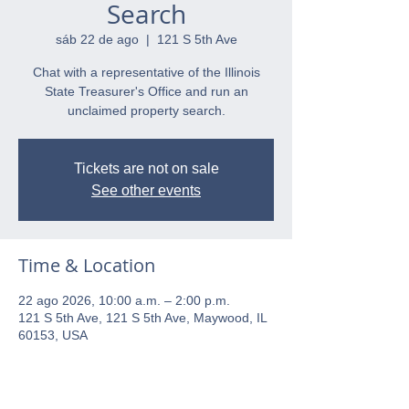
Search
sáb 22 de ago
  |  
121 S 5th Ave
Chat with a representative of the Illinois
State Treasurer's Office and run an
unclaimed property search.
Tickets are not on sale
See other events
Time & Location
22 ago 2026, 10:00 a.m. – 2:00 p.m.
121 S 5th Ave, 121 S 5th Ave, Maywood, IL
60153, USA