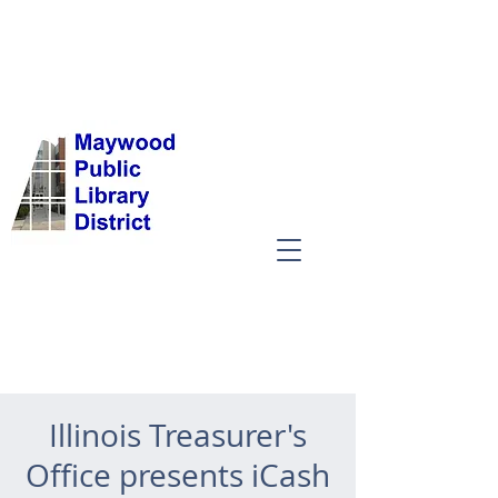
Illinois Treasurer's
Office presents iCash