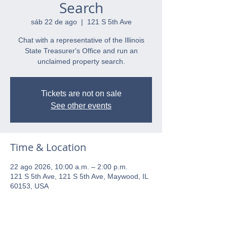
Search
sáb 22 de ago
  |  
121 S 5th Ave
Chat with a representative of the Illinois
State Treasurer's Office and run an
unclaimed property search.
Tickets are not on sale
See other events
Time & Location
22 ago 2026, 10:00 a.m. – 2:00 p.m.
121 S 5th Ave, 121 S 5th Ave, Maywood, IL
60153, USA