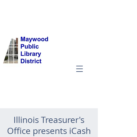
Illinois Treasurer's
Office presents iCash