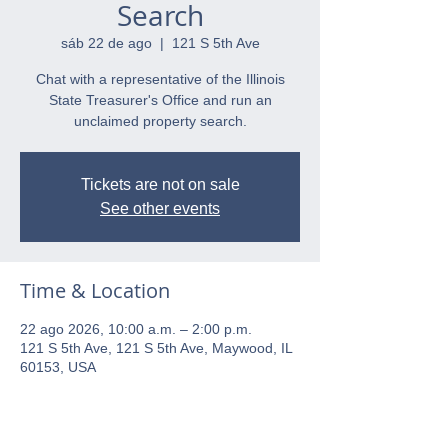
Search
sáb 22 de ago
  |  
121 S 5th Ave
Chat with a representative of the Illinois
State Treasurer's Office and run an
unclaimed property search.
Tickets are not on sale
See other events
Time & Location
22 ago 2026, 10:00 a.m. – 2:00 p.m.
121 S 5th Ave, 121 S 5th Ave, Maywood, IL
60153, USA