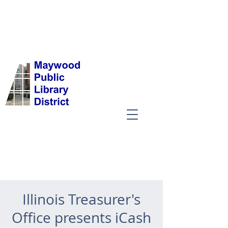
Illinois Treasurer's
Office presents iCash