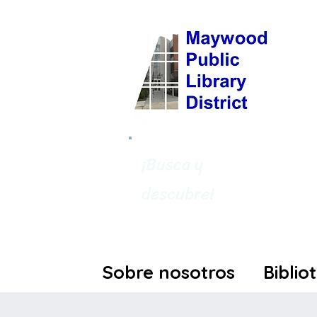
¡Busca y
descubre!
Sobre nosotros
Biblio