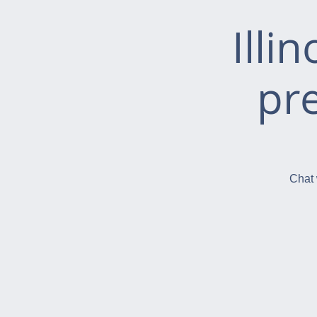
Illi
pr
Chat 