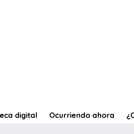
teca digital
Ocurriendo ahora
¿