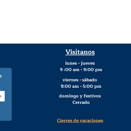
Visítanos
lunes - jueves
9
:00 am - 9:00 pm
o
viernes - sábado
:00 am - 5:00 pm
9
domingo y festivos
Cerrado
Cierres de vacaciones