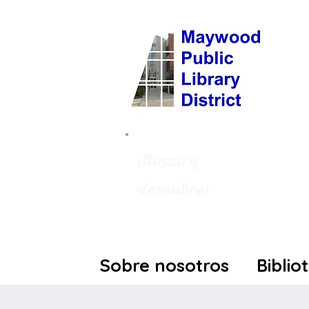
¡Busca y
descubre!
Sobre nosotros
Biblio