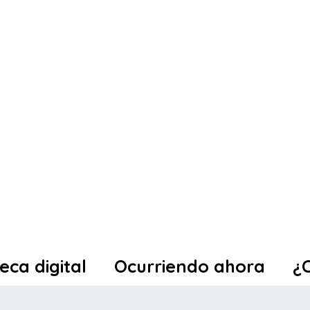
teca digital
Ocurriendo ahora
¿