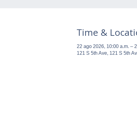
Time & Locat
22 ago 2026, 10:00 a.m. – 2
121 S 5th Ave, 121 S 5th A