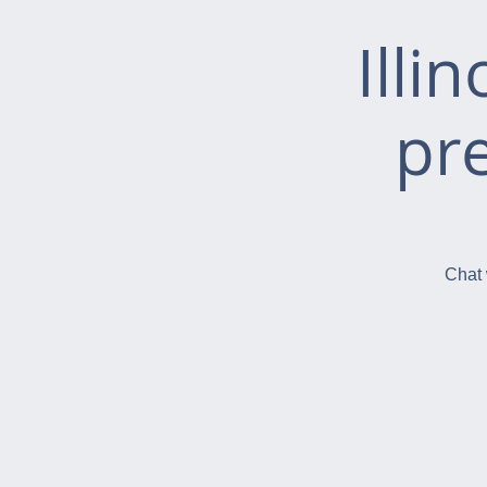
Illi
pr
Chat 