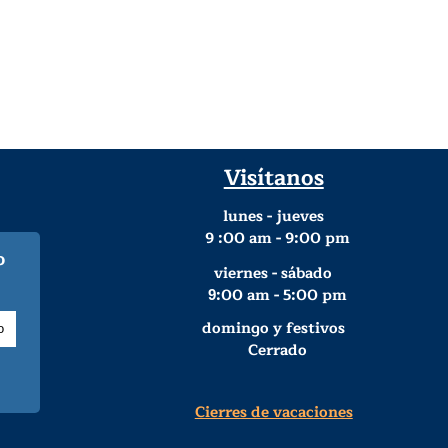
Visítanos
lunes - jueves
9
:00 am - 9:00 pm
o
viernes - sábado
:00 am - 5:00 pm
9
domingo y festivos
Cerrado
Cierres de vacaciones