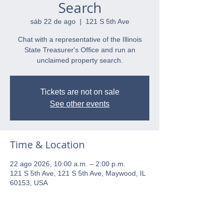
Search
sáb 22 de ago
  |  
121 S 5th Ave
Chat with a representative of the Illinois
State Treasurer's Office and run an
unclaimed property search.
Tickets are not on sale
See other events
Time & Location
22 ago 2026, 10:00 a.m. – 2:00 p.m.
121 S 5th Ave, 121 S 5th Ave, Maywood, IL
60153, USA