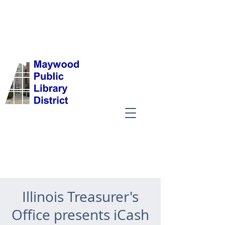
Illinois Treasurer's
Office presents iCash