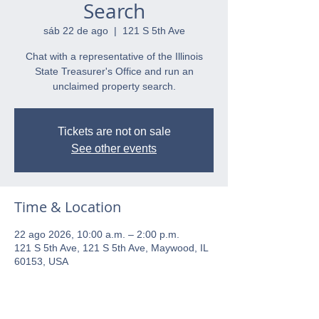
Search
sáb 22 de ago
  |  
121 S 5th Ave
Chat with a representative of the Illinois
State Treasurer's Office and run an
unclaimed property search.
Tickets are not on sale
See other events
Time & Location
22 ago 2026, 10:00 a.m. – 2:00 p.m.
121 S 5th Ave, 121 S 5th Ave, Maywood, IL
60153, USA