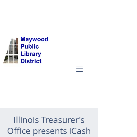
Illinois Treasurer's
Office presents iCash