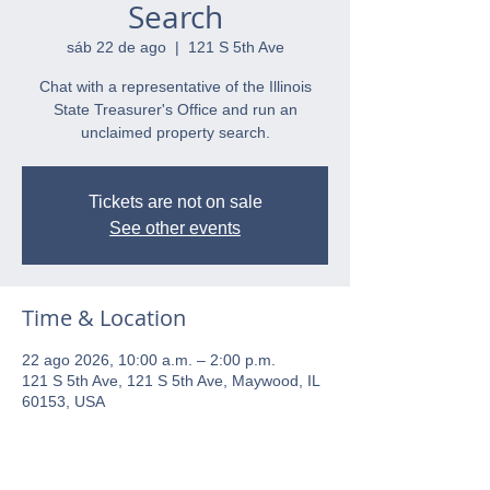
Search
sáb 22 de ago
  |  
121 S 5th Ave
Chat with a representative of the Illinois
State Treasurer's Office and run an
unclaimed property search.
Tickets are not on sale
See other events
Time & Location
22 ago 2026, 10:00 a.m. – 2:00 p.m.
121 S 5th Ave, 121 S 5th Ave, Maywood, IL
60153, USA