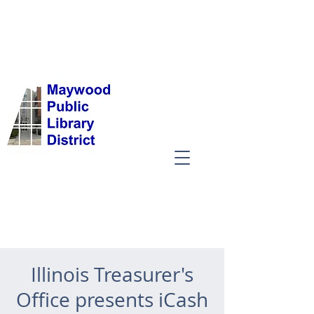
Illinois Treasurer's
Office presents iCash