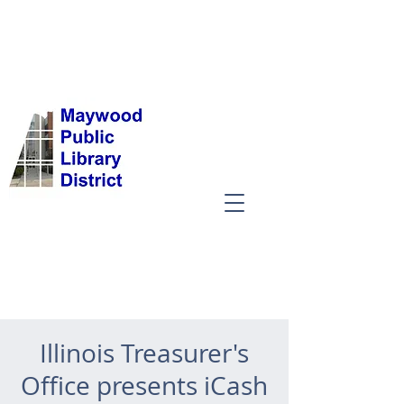
Illinois Treasurer's
Office presents iCash