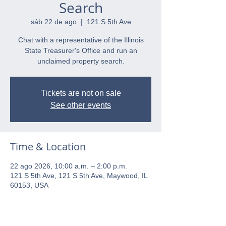
Search
sáb 22 de ago
  |  
121 S 5th Ave
Chat with a representative of the Illinois
State Treasurer's Office and run an
unclaimed property search.
Tickets are not on sale
See other events
Time & Location
22 ago 2026, 10:00 a.m. – 2:00 p.m.
121 S 5th Ave, 121 S 5th Ave, Maywood, IL
60153, USA