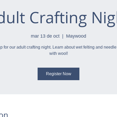
dult Crafting Nig
mar 13 de oct
  |  
Maywood
p for our adult crafting night. Learn about wet felting and needle 
with wool!
Register Now
ion