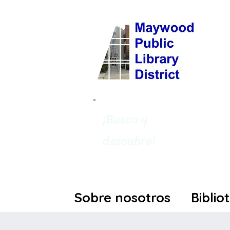
¡Busca y
descubre!
Sobre nosotros
Biblio