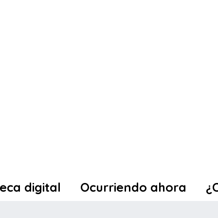
teca digital
Ocurriendo ahora
¿