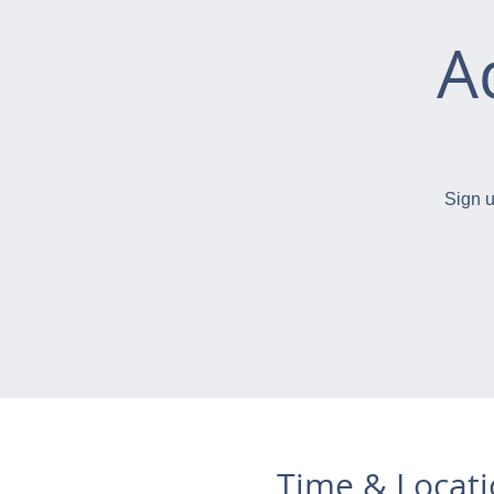
A
Sign u
Time & Locat