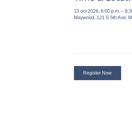
13 oct 2026, 6:00 p.m. – 8:3
Maywood, 121 S 5th Ave, 
Register Now