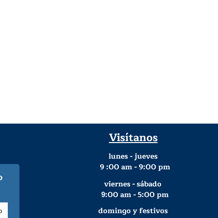
Visítanos
lunes - jueves
9
:00 am - 9:00 pm
o
viernes - sábado
:00 am - 5:00 pm
9
domingo y festivos