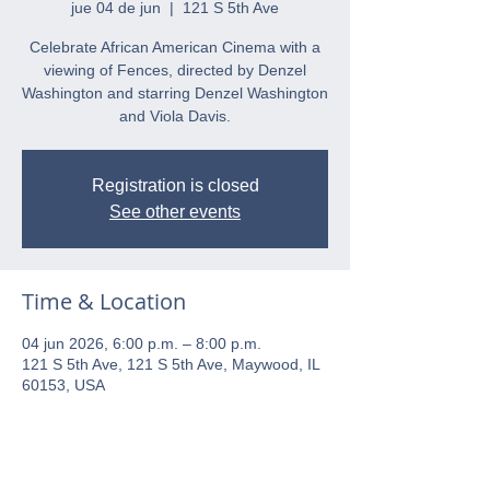
jue 04 de jun
  |  
121 S 5th Ave
Celebrate African American Cinema with a
viewing of Fences, directed by Denzel
Washington and starring Denzel Washington
and Viola Davis.
Registration is closed
See other events
Time & Location
04 jun 2026, 6:00 p.m. – 8:00 p.m.
121 S 5th Ave, 121 S 5th Ave, Maywood, IL
60153, USA