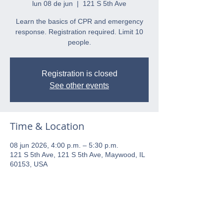
lun 08 de jun
  |  
121 S 5th Ave
Learn the basics of CPR and emergency
response. Registration required. Limit 10
people.
Registration is closed
See other events
Time & Location
08 jun 2026, 4:00 p.m. – 5:30 p.m.
121 S 5th Ave, 121 S 5th Ave, Maywood, IL
60153, USA