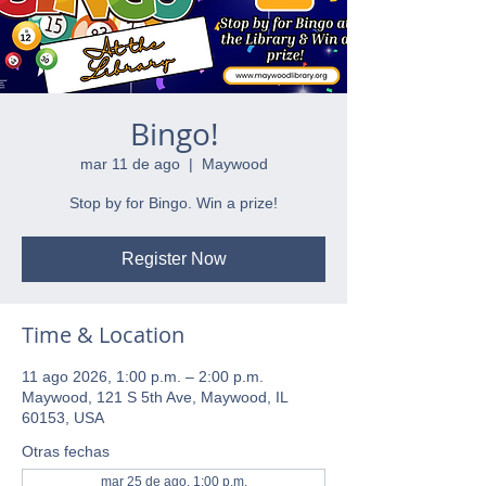
Bingo!
mar 11 de ago
  |  
Maywood
Stop by for Bingo. Win a prize!
Register Now
Time & Location
11 ago 2026, 1:00 p.m. – 2:00 p.m.
Maywood, 121 S 5th Ave, Maywood, IL
60153, USA
Otras fechas
mar 25 de ago, 1:00 p.m.