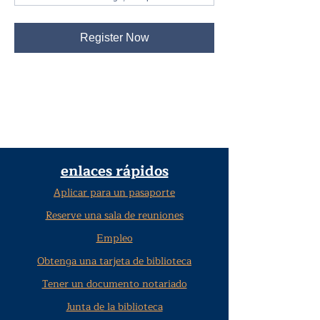
Register Now
enlaces rápidos
Aplicar para un pasaporte
Reserve una sala de reuniones
Empleo
Obtenga una tarjeta de biblioteca
Tener un documento notariado
Junta de la biblioteca