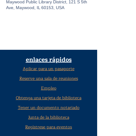
Maywood Public Library District, 121 S 5th
Ave, Maywood, IL 60153, USA
enlaces rápidos
Aplicar para un pasaporte
Reserve una sala de reuniones
Empleo
Obtenga una tarjeta de biblioteca
Tener un documento notariado
Junta de la biblioteca
Regístrese para eventos