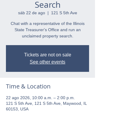
Search
sáb 22 de ago
  |  
121 S 5th Ave
Chat with a representative of the Illinois
State Treasurer's Office and run an
unclaimed property search.
Tickets are not on sale
See other events
Time & Location
22 ago 2026, 10:00 a.m. – 2:00 p.m.
121 S 5th Ave, 121 S 5th Ave, Maywood, IL
60153, USA