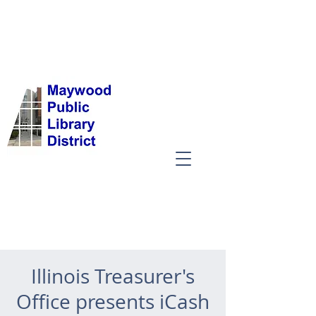
Illinois Treasurer's
Office presents iCash