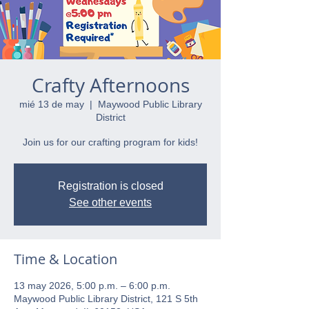
Crafty Afternoons
mié 13 de may
  |  
Maywood Public Library
District
Join us for our crafting program for kids!
Registration is closed
See other events
Time & Location
13 may 2026, 5:00 p.m. – 6:00 p.m.
Maywood Public Library District, 121 S 5th