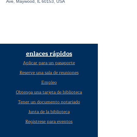
Ave, Maywood, IL 60153, USA
enlaces rápidos
Aplicar para un pasaporte
Reserve una sala de reuniones
Empleo
Obtenga una tarjeta de biblioteca
Tener un documento notariado
Junta de la biblioteca
Regístrese para eventos