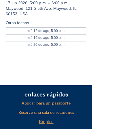
17 jun 2026, 5:00 p.m. – 6:00 p.m.
Maywood, 121 S 5th Ave, Maywood, IL
60153, USA
Otras fechas
mié 12 de ago, 5:00 p.m.
mié 19 de ago, 5:00 p.m.
mié 26 de ago, 5:00 p.m.
enlaces rápidos
Aplicar para un pasaporte
Reserve una sala de reuniones
Empleo