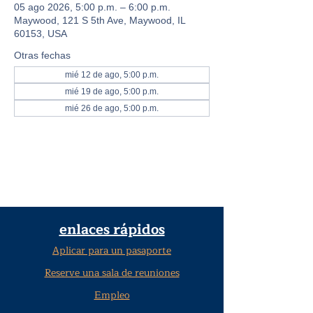
05 ago 2026, 5:00 p.m. – 6:00 p.m.
Maywood, 121 S 5th Ave, Maywood, IL
60153, USA
Otras fechas
mié 12 de ago, 5:00 p.m.
mié 19 de ago, 5:00 p.m.
mié 26 de ago, 5:00 p.m.
enlaces rápidos
Aplicar para un pasaporte
Reserve una sala de reuniones
Empleo