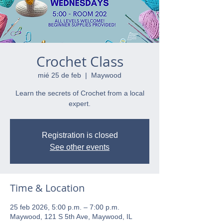
Crochet Class
mié 25 de feb
  |  
Maywood
Learn the secrets of Crochet from a local
expert.
Registration is closed
See other events
Time & Location
25 feb 2026, 5:00 p.m. – 7:00 p.m.
Maywood, 121 S 5th Ave, Maywood, IL