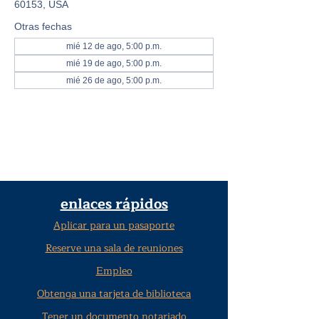
60153, USA
Otras fechas
mié 12 de ago, 5:00 p.m.
mié 19 de ago, 5:00 p.m.
mié 26 de ago, 5:00 p.m.
enlaces rápidos
Aplicar para un pasaporte
Reserve una sala de reuniones
Empleo
Obtenga una tarjeta de biblioteca
Tener un documento notariado