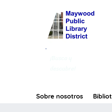
¡Busca y
descubre!
Sobre nosotros
Biblio