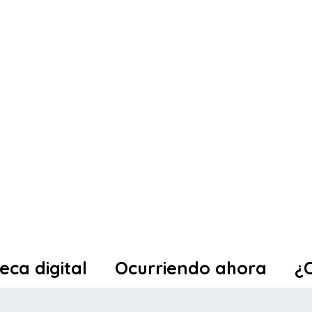
teca digital
Ocurriendo ahora
¿