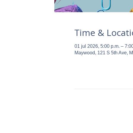
Time & Locat
01 jul 2026, 5:00 p.m. – 7:0
Maywood, 121 S 5th Ave, 