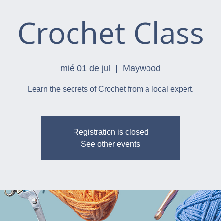
Crochet Class
mié 01 de jul
  |  
Maywood
Learn the secrets of Crochet from a local expert.
Registration is closed
See other events