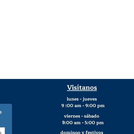
Visítanos
lunes - jueves
9
:00 am - 9:00 pm
o
viernes - sábado
:00 am - 5:00 pm
9
domingo y festivos