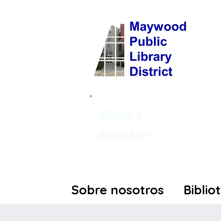
¡Busca y
descubre!
Sobre nosotros
Biblio