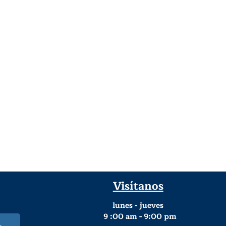
Visítanos
lunes - jueves
9
:00 am - 9:00 pm