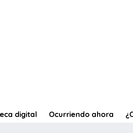
teca digital
Ocurriendo ahora
¿