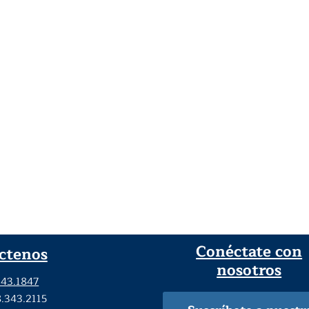
Conéctate con
ctenos
nosotros
343.1847
8.343.2115