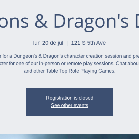
ns & Dragon's 
lun 20 de jul
  |  
121 S 5th Ave
n for a Dungeon's & Dragon's character creation session and pr
cter for one of our in-person or remote play sessions. Chat abo
and other Table Top Role Playing Games.
Registration is closed
See other events