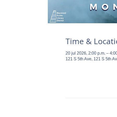
Time & Locat
20 jul 2026, 2:00 p.m. – 4:0
121 S 5th Ave, 121 S 5th A