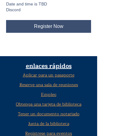
Date and time is TBD
Discord
Register Now
enlaces rápidos
Aplicar para un pasaporte
Reserve una sala de reuniones
Empleo
Obtenga una tarjeta de biblioteca
Tener un documento notariado
Junta de la biblioteca
Regístrese para eventos