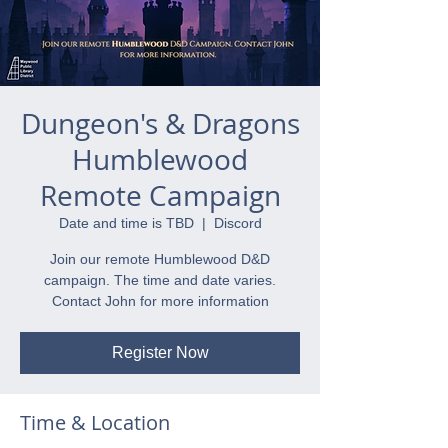
Dungeon's & Dragons
Humblewood
Remote Campaign
Date and time is TBD
  |  
Discord
Join our remote Humblewood D&D
campaign. The time and date varies.
Contact John for more information
Register Now
Time & Location