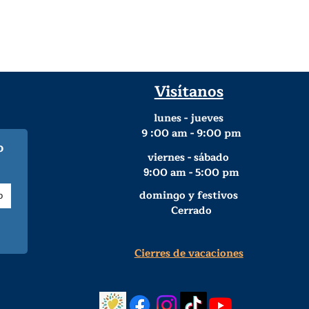
Visítanos
lunes - jueves
9
:00 am - 9:00 pm
o
viernes - sábado
:00 am - 5:00 pm
9
domingo y festivos
Cerrado
Cierres de vacaciones