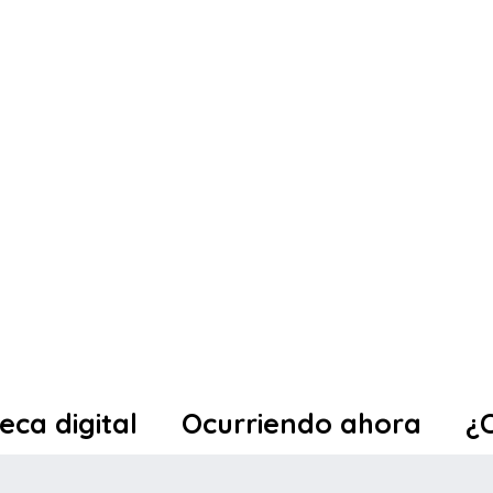
teca digital
Ocurriendo ahora
¿