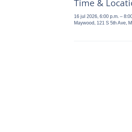
Time & Locat
16 jul 2026, 6:00 p.m. – 8:0
Maywood, 121 S 5th Ave, 