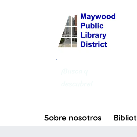
¡Busca y
descubre!
Sobre nosotros
Biblio