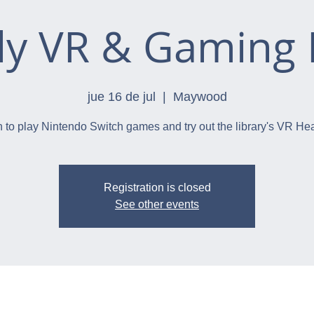
ly VR & Gaming 
jue 16 de jul
  |  
Maywood
n to play Nintendo Switch games and try out the library's VR He
Registration is closed
See other events