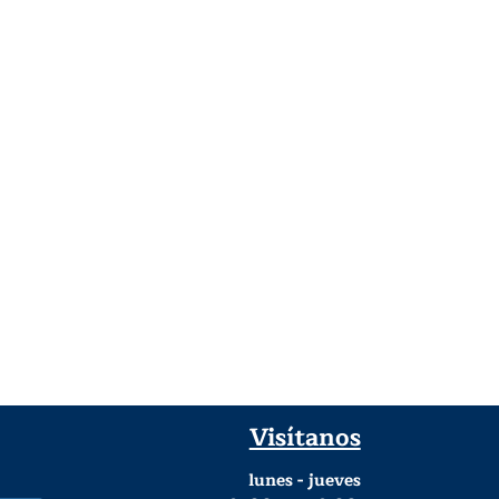
Visítanos
lunes - jueves