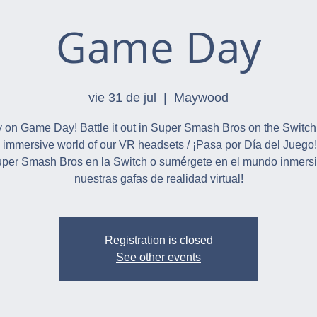
Game Day
vie 31 de jul
  |  
Maywood
 on Game Day! Battle it out in Super Smash Bros on the Switch
e immersive world of our VR headsets / ¡Pasa por Día del Juego
per Smash Bros en la Switch o sumérgete en el mundo inmers
nuestras gafas de realidad virtual!
Registration is closed
See other events