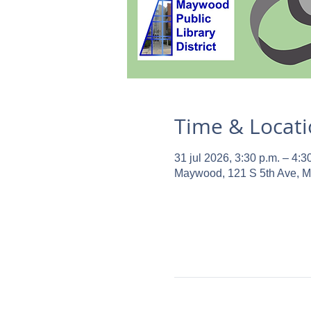
Time & Locat
31 jul 2026, 3:30 p.m. – 4:3
Maywood, 121 S 5th Ave, 