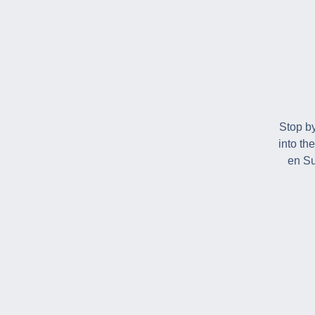
Stop by
into th
en Su