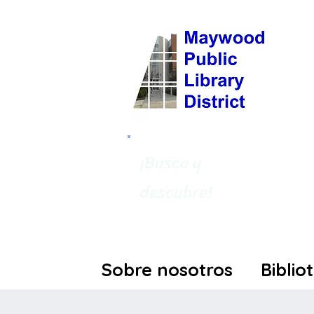
¡Busca y
descubre!
Sobre nosotros
Biblio