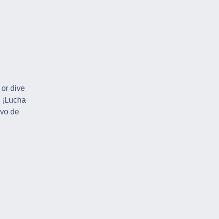
 or dive
! ¡Lucha
ivo de