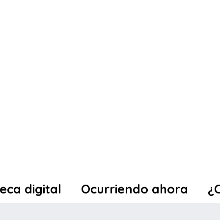
teca digital
Ocurriendo ahora
¿