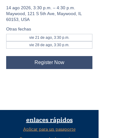
14 ago 2026, 3:30 p.m. – 4:30 p.m.
Maywood, 121 S 5th Ave, Maywood, IL
60153, USA
Otras fechas
vie 21 de ago, 3:30 p.m.
vie 28 de ago, 3:30 p.m.
Register Now
enlaces rápidos
Aplicar para un pasaporte