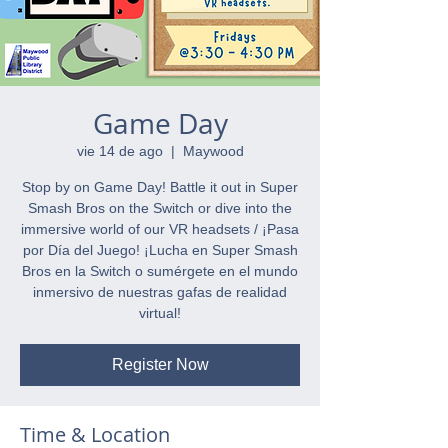
Game Day
vie 14 de ago
  |  
Maywood
Stop by on Game Day! Battle it out in Super
Smash Bros on the Switch or dive into the
immersive world of our VR headsets / ¡Pasa
por Día del Juego! ¡Lucha en Super Smash
Bros en la Switch o sumérgete en el mundo
inmersivo de nuestras gafas de realidad
virtual!
Register Now
Time & Location