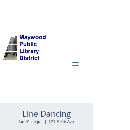
Line Dancing
lun 01 de jun
  |  
121 S 5th Ave