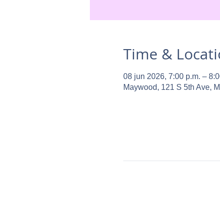
Time & Locat
08 jun 2026, 7:00 p.m. – 8:0
Maywood, 121 S 5th Ave, 