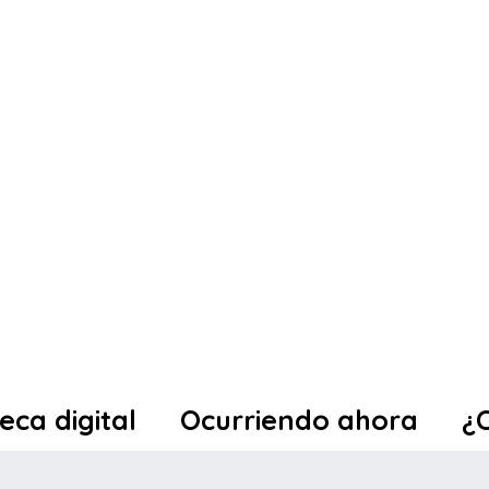
teca digital
Ocurriendo ahora
¿