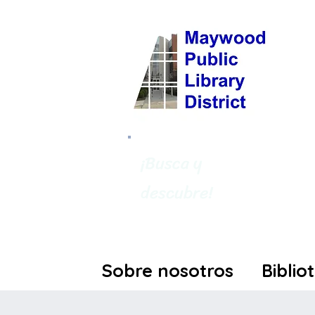
¡Busca y
descubre!
Sobre nosotros
Biblio