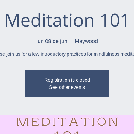
Meditation 101
lun 08 de jun
  |  
Maywood
se join us for a few introductory practices for mindfulness medita
Registration is closed
See other events