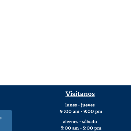
Visítanos
lunes - jueves
9
:00 am - 9:00 pm
o
viernes - sábado
:00 am - 5:00 pm
9