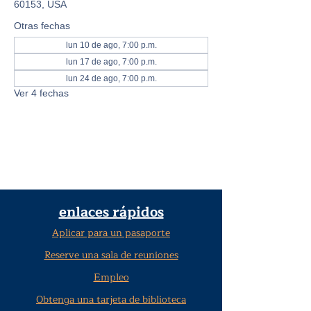
60153, USA
Otras fechas
lun 10 de ago, 7:00 p.m.
lun 17 de ago, 7:00 p.m.
lun 24 de ago, 7:00 p.m.
Ver 4 fechas
enlaces rápidos
Aplicar para un pasaporte
Reserve una sala de reuniones
Empleo
Obtenga una tarjeta de biblioteca