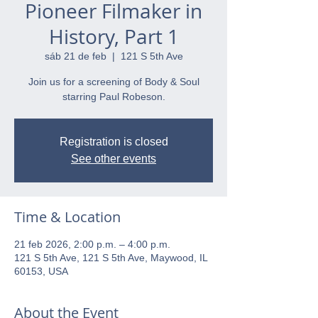
Pioneer Filmaker in
History, Part 1
sáb 21 de feb
  |  
121 S 5th Ave
Join us for a screening of Body & Soul
starring Paul Robeson.
Registration is closed
See other events
Time & Location
21 feb 2026, 2:00 p.m. – 4:00 p.m.
121 S 5th Ave, 121 S 5th Ave, Maywood, IL
60153, USA
About the Event