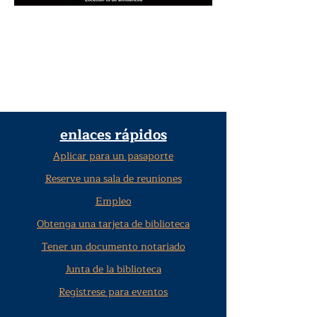
enlaces rápidos
Aplicar para un pasaporte
Reserve una sala de reuniones
Empleo
Obtenga una tarjeta de biblioteca
Tener un documento notariado
Junta de la biblioteca
Regístrese para eventos