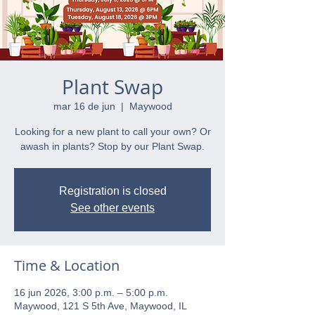
Plant Swap
mar 16 de jun
  |  
Maywood
Looking for a new plant to call your own? Or
awash in plants? Stop by our Plant Swap.
Registration is closed
See other events
Time & Location
16 jun 2026, 3:00 p.m. – 5:00 p.m.
Maywood, 121 S 5th Ave, Maywood, IL