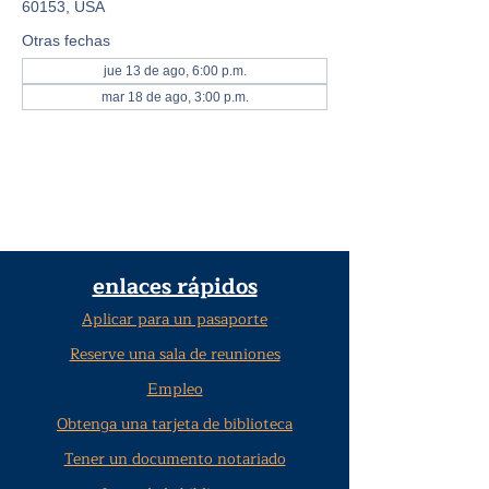
60153, USA
Otras fechas
jue 13 de ago, 6:00 p.m.
mar 18 de ago, 3:00 p.m.
enlaces rápidos
Aplicar para un pasaporte
Reserve una sala de reuniones
Empleo
Obtenga una tarjeta de biblioteca
Tener un documento notariado