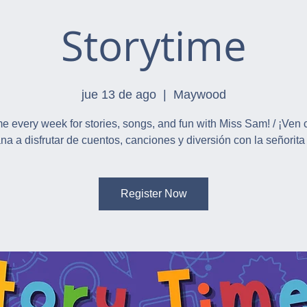
Storytime
jue 13 de ago
  |  
Maywood
 every week for stories, songs, and fun with Miss Sam! / ¡Ven
a a disfrutar de cuentos, canciones y diversión con la señorit
Register Now