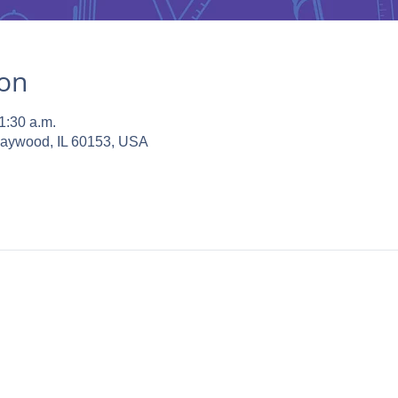
ion
1:30 a.m.
Maywood, IL 60153, USA