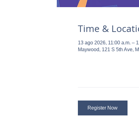
Time & Locat
13 ago 2026, 11:00 a.m. – 1
Maywood, 121 S 5th Ave, 
Register Now