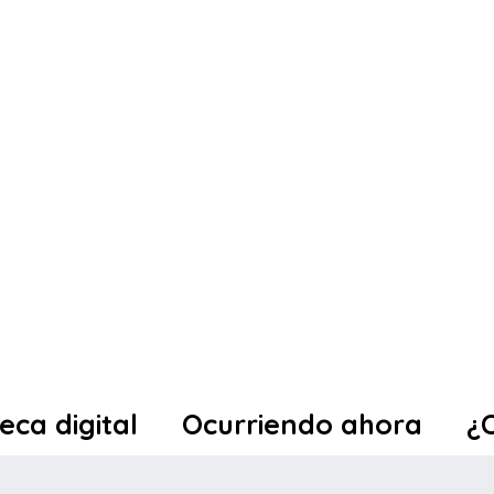
teca digital
Ocurriendo ahora
¿