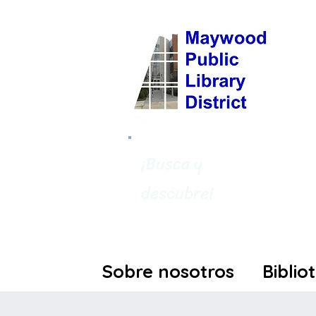
¡Busca y
descubre!
Sobre nosotros
Biblio