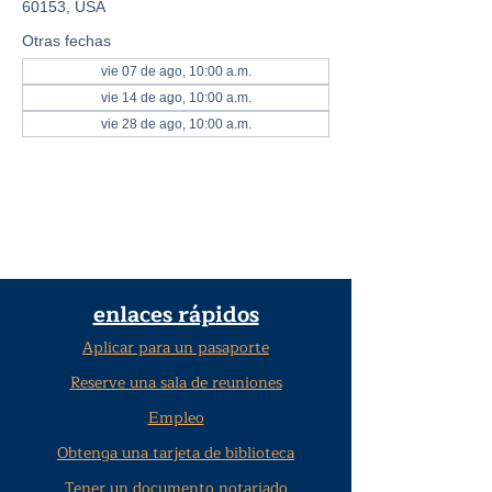
60153, USA
Otras fechas
vie 07 de ago, 10:00 a.m.
vie 14 de ago, 10:00 a.m.
vie 28 de ago, 10:00 a.m.
enlaces rápidos
Aplicar para un pasaporte
Reserve una sala de reuniones
Empleo
Obtenga una tarjeta de biblioteca
Tener un documento notariado