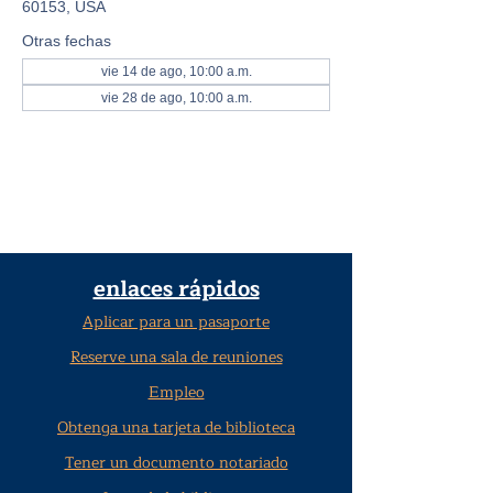
60153, USA
Otras fechas
vie 14 de ago, 10:00 a.m.
vie 28 de ago, 10:00 a.m.
enlaces rápidos
Aplicar para un pasaporte
Reserve una sala de reuniones
Empleo
Obtenga una tarjeta de biblioteca
Tener un documento notariado