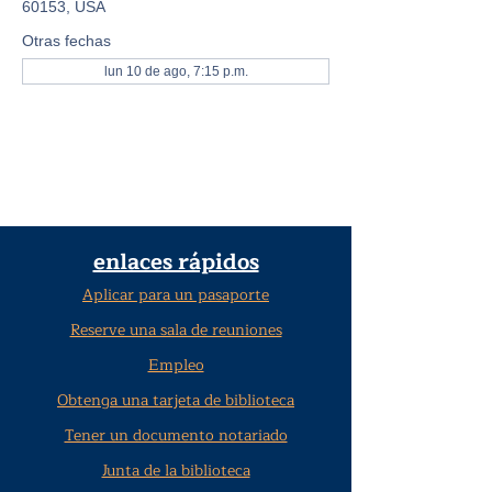
60153, USA
Otras fechas
lun 10 de ago, 7:15 p.m.
enlaces rápidos
Aplicar para un pasaporte
Reserve una sala de reuniones
Empleo
Obtenga una tarjeta de biblioteca
Tener un documento notariado
Junta de la biblioteca