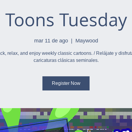
Toons Tuesday
mar 11 de ago
  |  
Maywood
ck, relax, and enjoy weekly classic cartoons. / Relájate y disfrut
caricaturas clásicas seminales.
Register Now