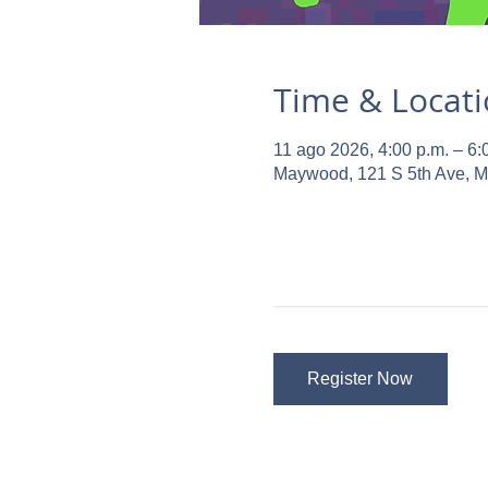
Time & Locat
11 ago 2026, 4:00 p.m. – 6:
Maywood, 121 S 5th Ave, 
Register Now