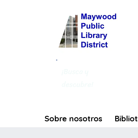
¡Busca y
descubre!
Sobre nosotros
Biblio