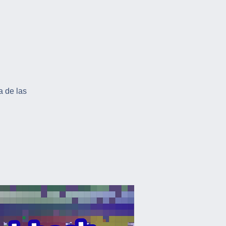
a de las