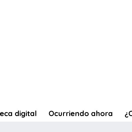
teca digital
Ocurriendo ahora
¿