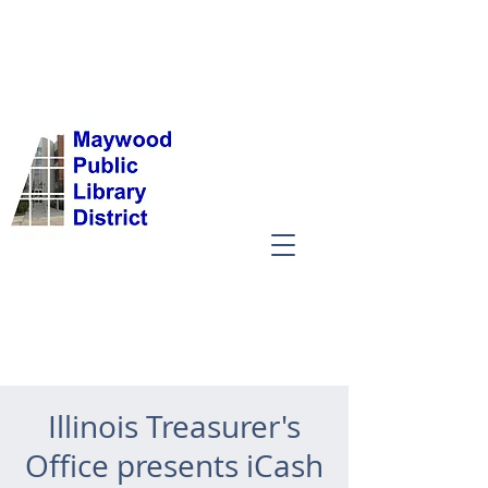
Illinois Treasurer's
Office presents iCash