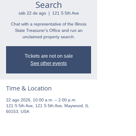
Search
sáb 22 de ago
  |  
121 S 5th Ave
Chat with a representative of the Illinois
State Treasurer's Office and run an
unclaimed property search.
Tickets are not on sale
See other events
Time & Location
22 ago 2026, 10:00 a.m. – 2:00 p.m.
121 S 5th Ave, 121 S 5th Ave, Maywood, IL
60153, USA