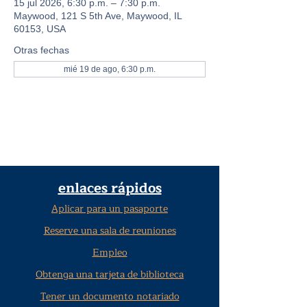
15 jul 2026, 6:30 p.m. – 7:30 p.m.
Maywood, 121 S 5th Ave, Maywood, IL
60153, USA
Otras fechas
mié 19 de ago, 6:30 p.m.
enlaces rápidos
Aplicar para un pasaporte
Reserve una sala de reuniones
Empleo
Obtenga una tarjeta de biblioteca
Tener un documento notariado