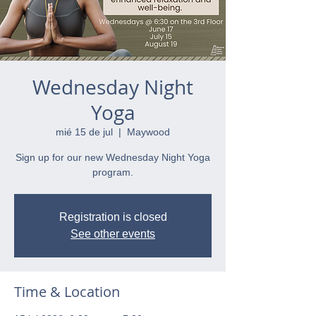
Wednesday Night
Yoga
mié 15 de jul
  |  
Maywood
Sign up for our new Wednesday Night Yoga
program.
Registration is closed
See other events
Time & Location