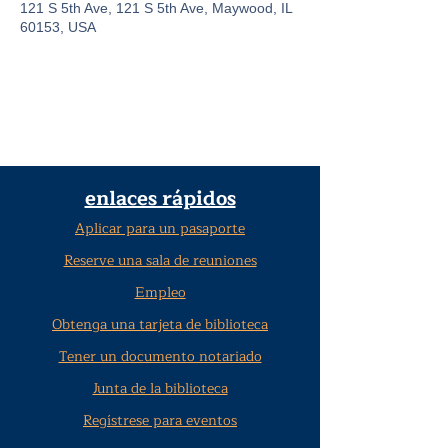
121 S 5th Ave, 121 S 5th Ave, Maywood, IL
60153, USA
enlaces rápidos
Aplicar para un pasaporte
Reserve una sala de reuniones
Empleo
Obtenga una tarjeta de biblioteca
Tener un documento notariado
Junta de la biblioteca
Regístrese para eventos