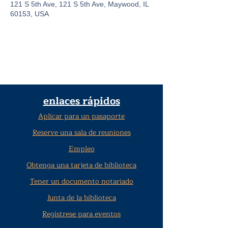
121 S 5th Ave, 121 S 5th Ave, Maywood, IL
60153, USA
enlaces rápidos
Aplicar para un pasaporte
Reserve una sala de reuniones
Empleo
Obtenga una tarjeta de biblioteca
Tener un documento notariado
Junta de la biblioteca
Regístrese para eventos