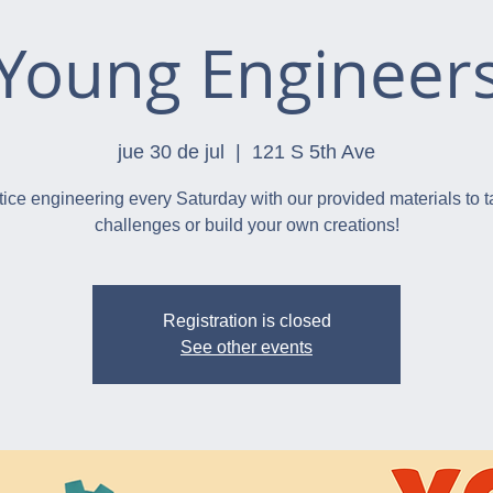
Young Engineer
jue 30 de jul
  |  
121 S 5th Ave
tice engineering every Saturday with our provided materials to t
challenges or build your own creations!
Registration is closed
See other events