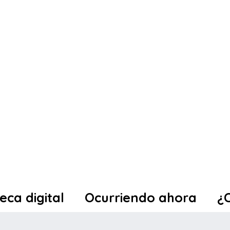
teca digital
Ocurriendo ahora
¿