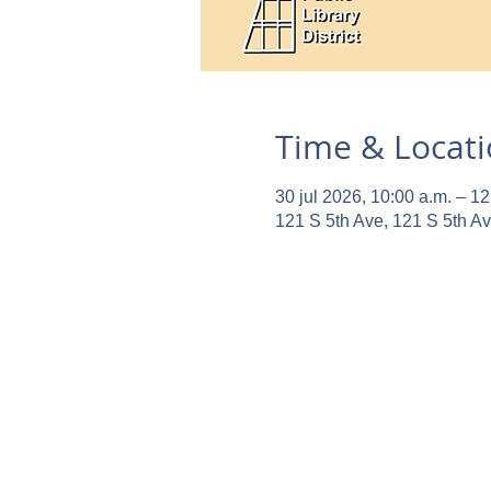
Time & Locat
30 jul 2026, 10:00 a.m. – 12
121 S 5th Ave, 121 S 5th A