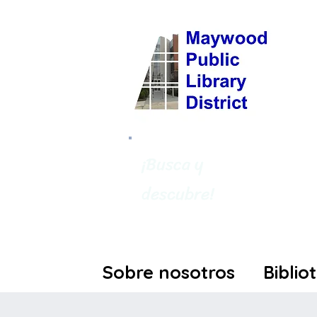
¡Busca y
descubre!
Sobre nosotros
Biblio