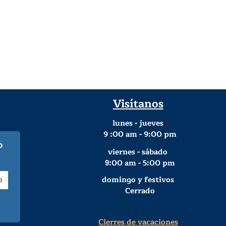
Visítanos
lunes - jueves
9
:00 am - 9:00 pm
o
viernes - sábado
:00 am - 5:00 pm
9
domingo y festivos
Cerrado
Cierres de vacaciones