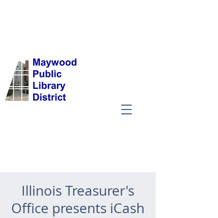
Illinois Treasurer's
Office presents iCash