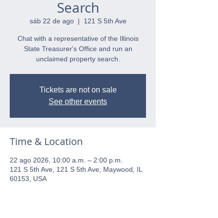
Search
sáb 22 de ago
  |  
121 S 5th Ave
Chat with a representative of the Illinois
State Treasurer's Office and run an
unclaimed property search.
Tickets are not on sale
See other events
Time & Location
22 ago 2026, 10:00 a.m. – 2:00 p.m.
121 S 5th Ave, 121 S 5th Ave, Maywood, IL
60153, USA