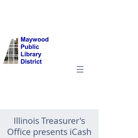
Illinois Treasurer's
Office presents iCash