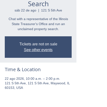
Search
sáb 22 de ago
  |  
121 S 5th Ave
Chat with a representative of the Illinois
State Treasurer's Office and run an
unclaimed property search.
Tickets are not on sale
See other events
Time & Location
22 ago 2026, 10:00 a.m. – 2:00 p.m.
121 S 5th Ave, 121 S 5th Ave, Maywood, IL
60153, USA