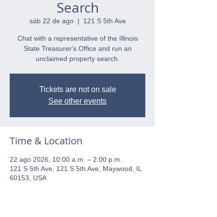
Search
sáb 22 de ago
  |  
121 S 5th Ave
Chat with a representative of the Illinois
State Treasurer's Office and run an
unclaimed property search.
Tickets are not on sale
See other events
Time & Location
22 ago 2026, 10:00 a.m. – 2:00 p.m.
121 S 5th Ave, 121 S 5th Ave, Maywood, IL
60153, USA