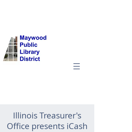
Illinois Treasurer's
Office presents iCash