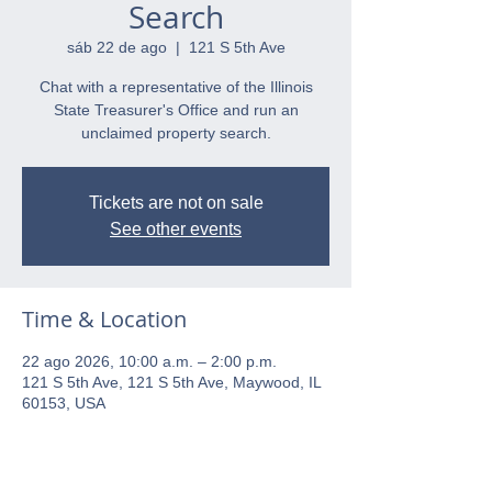
Search
sáb 22 de ago
  |  
121 S 5th Ave
Chat with a representative of the Illinois
State Treasurer's Office and run an
unclaimed property search.
Tickets are not on sale
See other events
Time & Location
22 ago 2026, 10:00 a.m. – 2:00 p.m.
121 S 5th Ave, 121 S 5th Ave, Maywood, IL
60153, USA