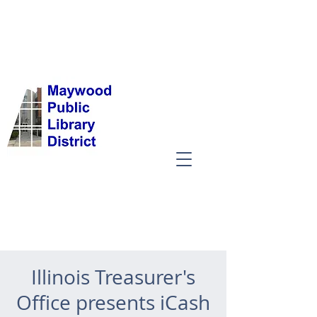
Illinois Treasurer's
Office presents iCash