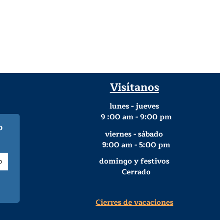
Visítanos
lunes - jueves
9
:00 am - 9:00 pm
o
viernes - sábado
:00 am - 5:00 pm
9
domingo y festivos
Cerrado
Cierres de vacaciones