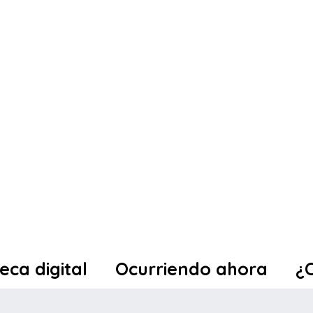
teca digital
Ocurriendo ahora
¿