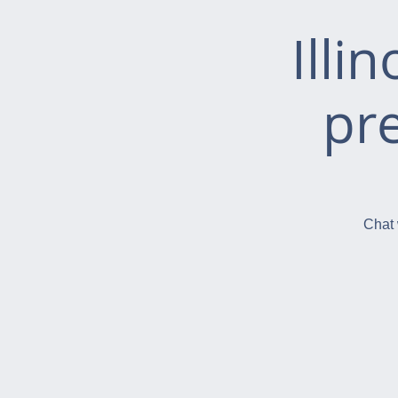
Illi
pr
Chat 