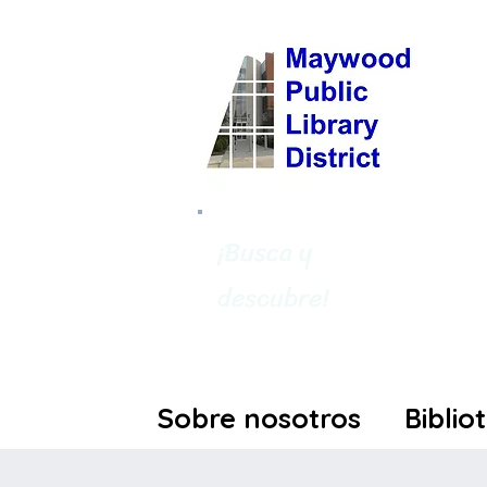
¡Busca y
descubre!
Sobre nosotros
Biblio