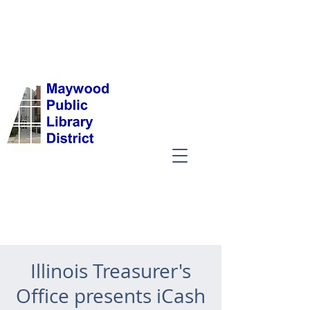
Illinois Treasurer's
Office presents iCash