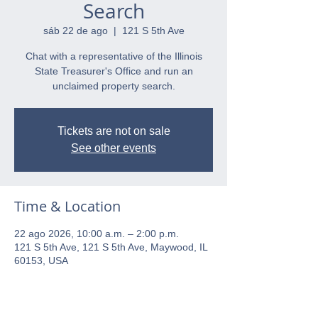
Search
sáb 22 de ago
  |  
121 S 5th Ave
Chat with a representative of the Illinois
State Treasurer's Office and run an
unclaimed property search.
Tickets are not on sale
See other events
Time & Location
22 ago 2026, 10:00 a.m. – 2:00 p.m.
121 S 5th Ave, 121 S 5th Ave, Maywood, IL
60153, USA